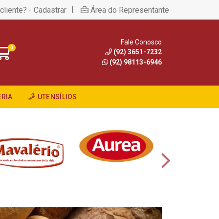
|
cliente? - Cadastrar
Área do Representante
Fale Conosco
0
(92) 3651-7232
(92) 98113-6946
RIA
UTENSÍLIOS