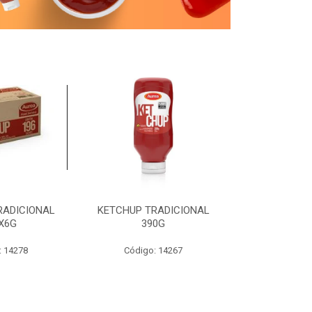
RADICIONAL
KETCHUP TRADICIONAL
MOSTARDA T
X6G
390G
19
: 14278
Código: 14267
Código: