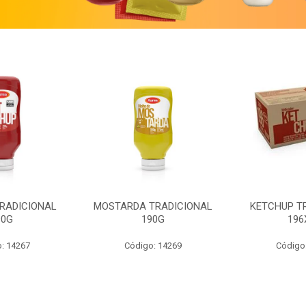
RADICIONAL
MOSTARDA TRADICIONAL
KETCHUP T
90G
190G
196
: 14267
Código: 14269
Código