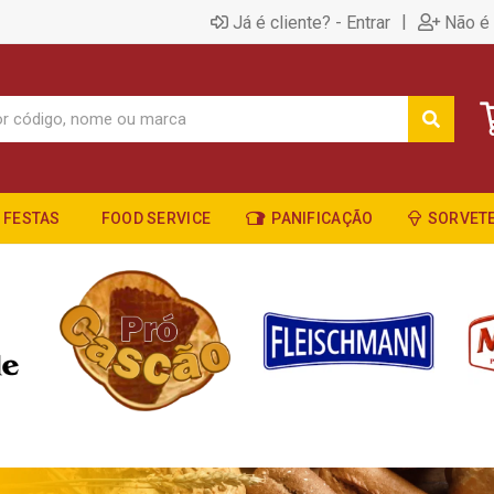
|
Já é cliente? - Entrar
Não é 
FESTAS
FOOD SERVICE
PANIFICAÇÃO
SORVETE