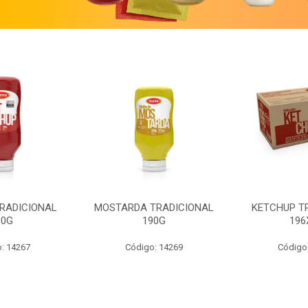
RADICIONAL
MOSTARDA TRADICIONAL
KETCHUP T
90G
190G
196
: 14267
Código: 14269
Código