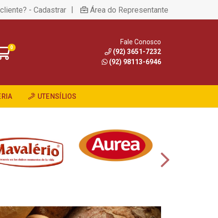
|
cliente? - Cadastrar
Área do Representante
Fale Conosco
0
(92) 3651-7232
(92) 98113-6946
RIA
UTENSÍLIOS