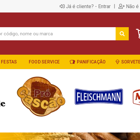
|
Já é cliente? - Entrar
Não é 
FESTAS
FOOD SERVICE
PANIFICAÇÃO
SORVETE