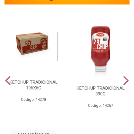
KETCHUP TRADICIONAL
196X6G
KETCHUP TRADICIONAL
390G
Código: 14278
Código: 14267