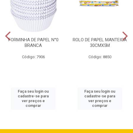
FORMINHA DE PAPEL N°0
ROLO DE PAPEL MANTEIGA
BRANCA
30CMX5M
Código: 7906
Código: 8850
Faça seu login ou
Faça seu login ou
cadastre-se para
cadastre-se para
ver preços e
ver preços e
comprar
comprar