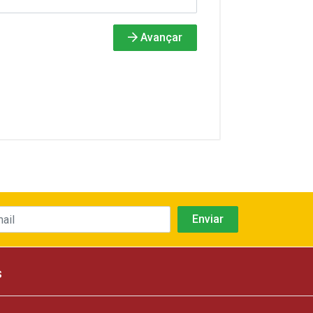
Avançar
s