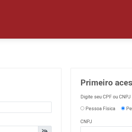
Primeiro ace
Digite seu CPF ou CNPJ
Pessoa Física
Pe
CNPJ