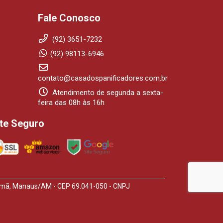
Fale Conosco
(92) 3651-7232
(92) 98113-6946
contato@casadospanificadores.com.br
Atendimento de segunda a sexta-
feira das 08h às 16h
ite Seguro
arumã, Manaus/AM - CEP 69.041-050 - CNPJ