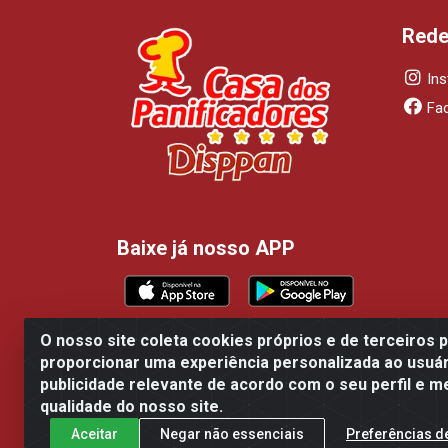
Rede
In
Fa
Baixe já nosso APP
O nosso site coleta cookies próprios e de terceiros 
proporcionar uma experiência personalizada ao usuár
Casa dos Panificadores Disppan Distribu
publicidade relevante de acordo com o seu perfil e m
qualidade do nosso site.
Aceitar
Negar não essenciais
Preferências d