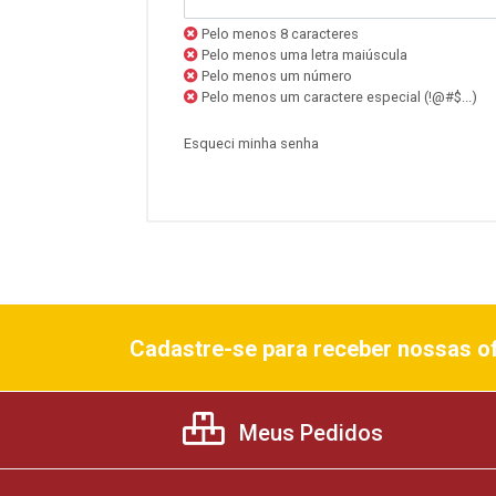
Pelo menos 8 caracteres
Pelo menos uma letra maiúscula
Pelo menos um número
Pelo menos um caractere especial (!@#$...)
Esqueci minha senha
Cadastre-se para receber nossas of
Meus Pedidos