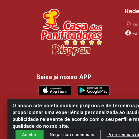
Rede
In
Fa
Baixe já nosso APP
O nosso site coleta cookies próprios e de terceiros 
proporcionar uma experiência personalizada ao usuár
Casa dos Panificadores Disppan Distribu
publicidade relevante de acordo com o seu perfil e m
qualidade do nosso site.
Aceitar
Negar não essenciais
Preferências d