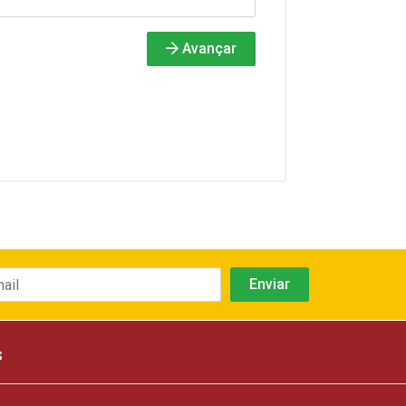
Avançar
s