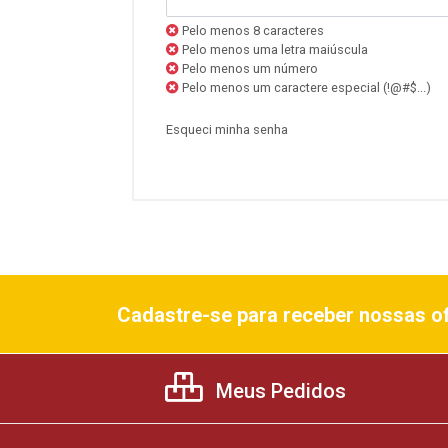
Pelo menos 8 caracteres
Pelo menos uma letra maiúscula
Pelo menos um número
Pelo menos um caractere especial (!@#$...)
Esqueci minha senha
Cadastre-se para receber nossas of
Meus Pedidos