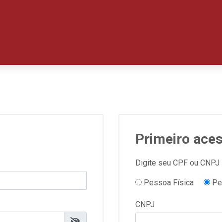
Primeiro ace
Digite seu CPF ou CNPJ
Pessoa Física
Pe
CNPJ