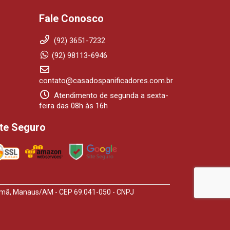
Fale Conosco
(92) 3651-7232
(92) 98113-6946
contato@casadospanificadores.com.br
Atendimento de segunda a sexta-
feira das 08h às 16h
ite Seguro
arumã, Manaus/AM - CEP 69.041-050 - CNPJ