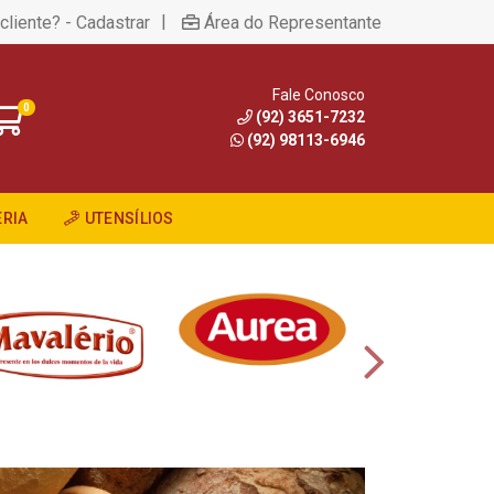
|
cliente? - Cadastrar
Área do Representante
Fale Conosco
0
(92) 3651-7232
(92) 98113-6946
RIA
UTENSÍLIOS