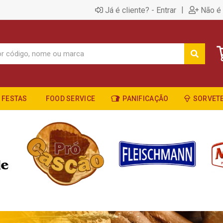
|
Já é cliente? - Entrar
Não é 
FESTAS
FOOD SERVICE
PANIFICAÇÃO
SORVETE