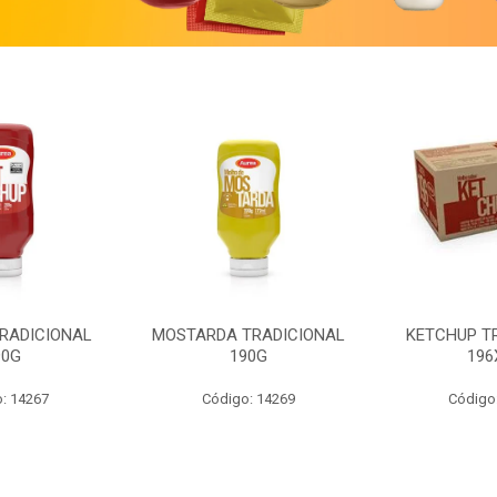
RADICIONAL
MOSTARDA TRADICIONAL
KETCHUP T
90G
190G
196
: 14267
Código: 14269
Código