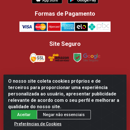
Formas de Pagamento
Site Seguro
O nosso site coleta cookies próprios e de
Casa dos Panificadores Disppan Distribuidora de Produtos
terceiros para proporcionar uma experiência
Para Panificação - Rua Beija-flor Vermelho, 700 - Tarumã,
personalizada ao usuário, apresentar publicidade
Manaus/AM - CEP 69.041-050 - CNPJ 84.502.145/0002-61
relevante de acordo com o seu perfil e melhorar a
qualidade do nosso site.
Aceitar
Negar não essenciais
Preferências de Cookies