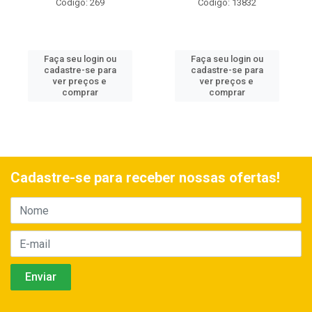
Código: 269
Código: 13832
Faça seu login ou
Faça seu login ou
cadastre-se para
cadastre-se para
ver preços e
ver preços e
comprar
comprar
Cadastre-se para receber nossas ofertas!