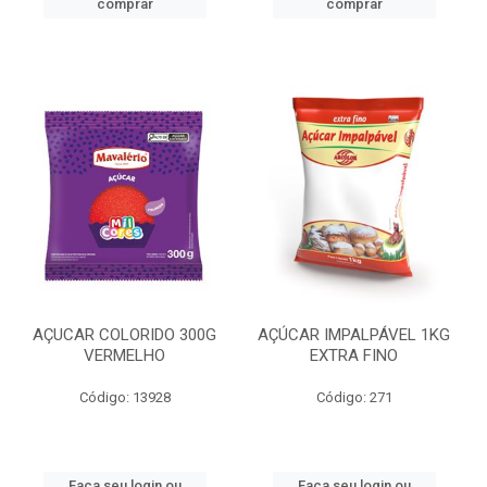
comprar
comprar
AÇUCAR COLORIDO 300G
AÇÚCAR IMPALPÁVEL 1KG
VERMELHO
EXTRA FINO
Código: 13928
Código: 271
Faça seu login ou
Faça seu login ou