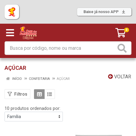
Baixe já nosso APP
0
AÇÚCAR
VOLTAR
INÍCIO
CONFEITARIA
AÇÚCAR
Filtros
10 produtos ordenados por: