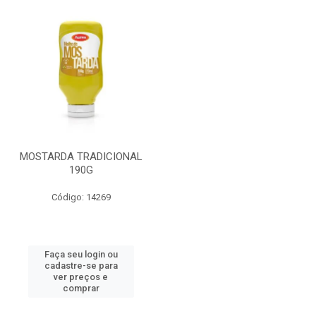
MOSTARDA TRADICIONAL
190G
Código: 14269
Faça seu login ou
cadastre-se para
ver preços e
comprar