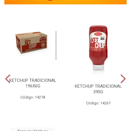
KETCHUP TRADICIONAL
196X6G
KETCHUP TRADICIONAL
390G
Código: 14278
Código: 14267