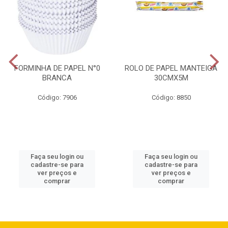
FORMINHA DE PAPEL N°0
ROLO DE PAPEL MANTEIGA
BRANCA
30CMX5M
Código: 7906
Código: 8850
Faça seu login ou
Faça seu login ou
cadastre-se para
cadastre-se para
ver preços e
ver preços e
comprar
comprar