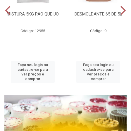
MISTURA 5KG PAO QUEIJO
DESMOLDANTE 65 DE 5L
Código: 12955
Código: 9
Faça seu login ou
Faça seu login ou
cadastre-se para
cadastre-se para
ver preços e
ver preços e
comprar
comprar