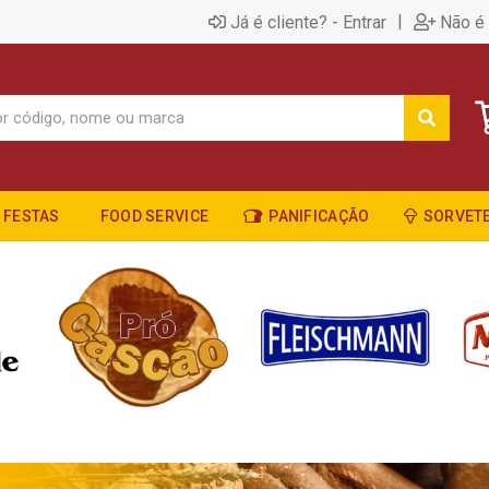
|
Já é cliente? - Entrar
Não é 
FESTAS
FOOD SERVICE
PANIFICAÇÃO
SORVETE