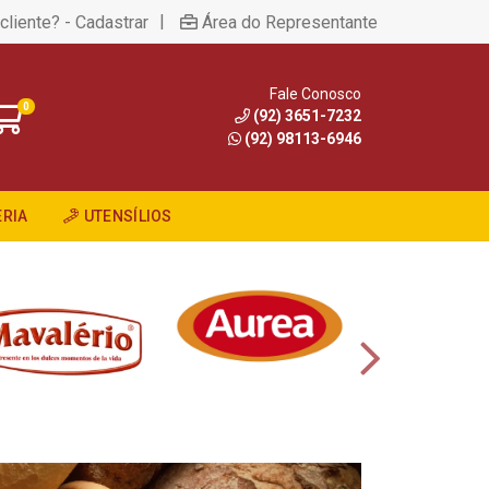
|
cliente? - Cadastrar
Área do Representante
Fale Conosco
0
(92) 3651-7232
(92) 98113-6946
RIA
UTENSÍLIOS