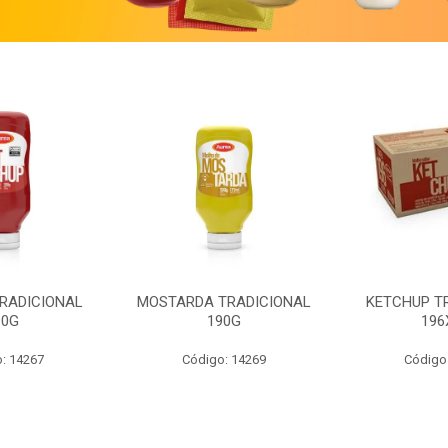
RADICIONAL
MOSTARDA TRADICIONAL
KETCHUP T
90G
190G
196
: 14267
Código: 14269
Código