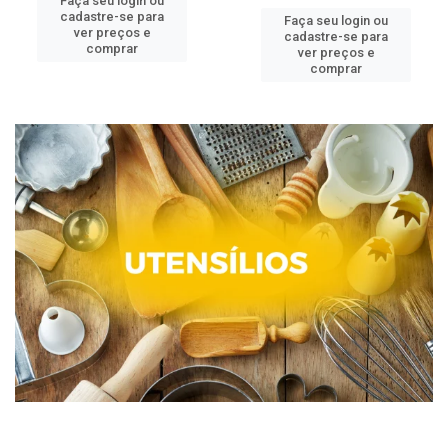
Faça seu login ou
cadastre-se para
Faça seu login ou
ver preços e
cadastre-se para
comprar
ver preços e
comprar