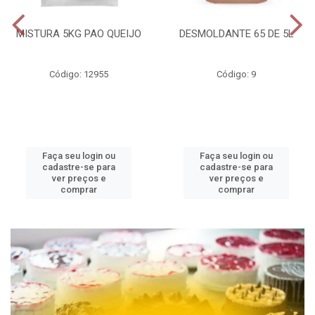
MISTURA 5KG PAO QUEIJO
DESMOLDANTE 65 DE 5L
Código: 12955
Código: 9
Faça seu login ou
Faça seu login ou
cadastre-se para
cadastre-se para
ver preços e
ver preços e
comprar
comprar