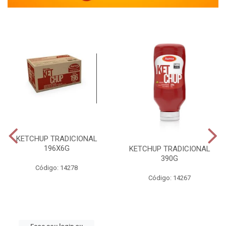
KETCHUP TRADICIONAL
196X6G
KETCHUP TRADICIONAL
390G
Código: 14278
Código: 14267