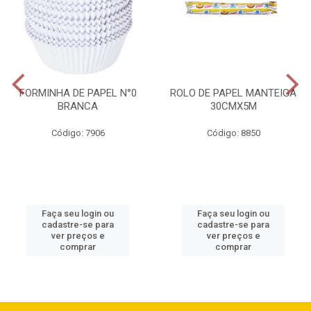
FORMINHA DE PAPEL N°0
ROLO DE PAPEL MANTEIGA
BRANCA
30CMX5M
Código: 7906
Código: 8850
Faça seu login ou
Faça seu login ou
cadastre-se para
cadastre-se para
ver preços e
ver preços e
comprar
comprar