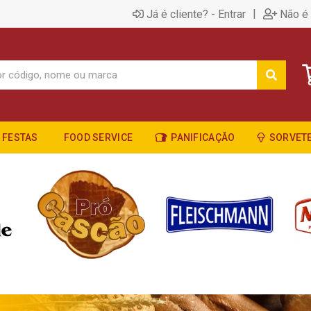
|
Já é cliente? - Entrar
Não é 
FESTAS
FOOD SERVICE
PANIFICAÇÃO
SORVETE