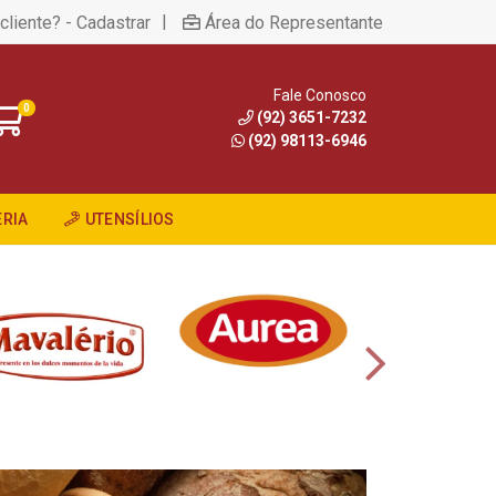
|
cliente? - Cadastrar
Área do Representante
Fale Conosco
0
(92) 3651-7232
(92) 98113-6946
RIA
UTENSÍLIOS