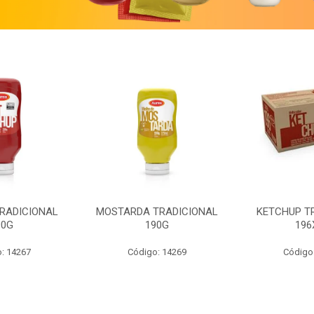
RADICIONAL
MOSTARDA TRADICIONAL
KETCHUP T
90G
190G
196
: 14267
Código: 14269
Código