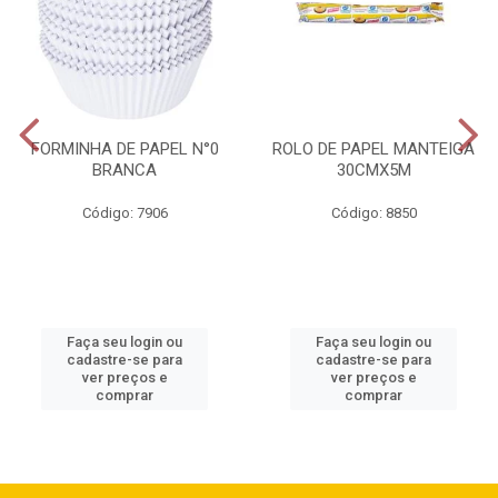
FORMINHA DE PAPEL N°0
ROLO DE PAPEL MANTEIGA
BRANCA
30CMX5M
Código: 7906
Código: 8850
Faça seu login ou
Faça seu login ou
cadastre-se para
cadastre-se para
ver preços e
ver preços e
comprar
comprar