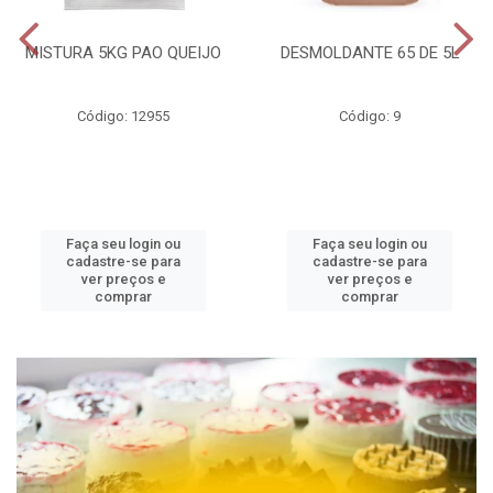
MISTURA 5KG PAO QUEIJO
DESMOLDANTE 65 DE 5L
Código: 12955
Código: 9
Faça seu login ou
Faça seu login ou
cadastre-se para
cadastre-se para
ver preços e
ver preços e
comprar
comprar