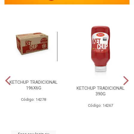
KETCHUP TRADICIONAL
196X6G
KETCHUP TRADICIONAL
390G
Código: 14278
Código: 14267