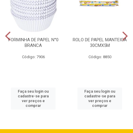
FORMINHA DE PAPEL N°0
ROLO DE PAPEL MANTEIGA
BRANCA
30CMX5M
Código: 7906
Código: 8850
Faça seu login ou
Faça seu login ou
cadastre-se para
cadastre-se para
ver preços e
ver preços e
comprar
comprar