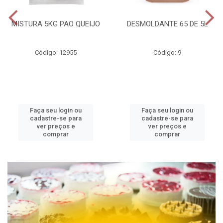
MISTURA 5KG PAO QUEIJO
DESMOLDANTE 65 DE 5L
Código: 12955
Código: 9
Faça seu login ou
Faça seu login ou
cadastre-se para
cadastre-se para
ver preços e
ver preços e
comprar
comprar