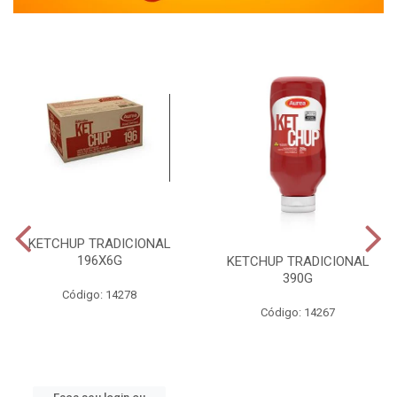
KETCHUP TRADICIONAL
196X6G
KETCHUP TRADICIONAL
390G
Código: 14278
Código: 14267