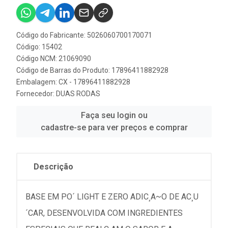
Código do Fabricante: 5026060700170071
Código: 15402
Código NCM: 21069090
Código de Barras do Produto: 17896411882928
Embalagem: CX - 17896411882928
Fornecedor:
DUAS RODAS
Faça seu login ou
cadastre-se para ver preços e comprar
Descrição
BASE EM PO´ LIGHT E ZERO ADIC¸A~O DE AC¸U
´CAR, DESENVOLVIDA COM INGREDIENTES