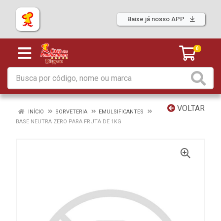
Baixe já nosso APP
0
VOLTAR
INÍCIO
SORVETERIA
EMULSIFICANTES
BASE NEUTRA ZERO PARA FRUTA DE 1KG