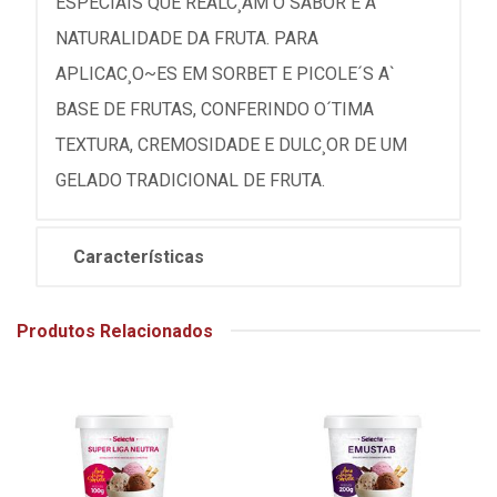
ESPECIAIS QUE REALC¸AM O SABOR E A
NATURALIDADE DA FRUTA. PARA
APLICAC¸O~ES EM SORBET E PICOLE´S A`
BASE DE FRUTAS, CONFERINDO O´TIMA
TEXTURA, CREMOSIDADE E DULC¸OR DE UM
GELADO TRADICIONAL DE FRUTA.
Características
Produtos Relacionados