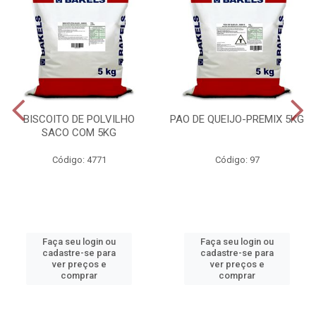
BISCOITO DE POLVILHO
PAO DE QUEIJO-PREMIX 5KG
SACO COM 5KG
Código: 4771
Código: 97
Faça seu login ou
Faça seu login ou
cadastre-se para
cadastre-se para
ver preços e
ver preços e
comprar
comprar