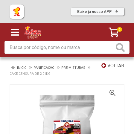
Baixe já nosso APP
0
VOLTAR
INÍCIO
PANIFICAÇÃO
PRÉ-MISTURAS
CAKE CENOURA DE 2,01KG