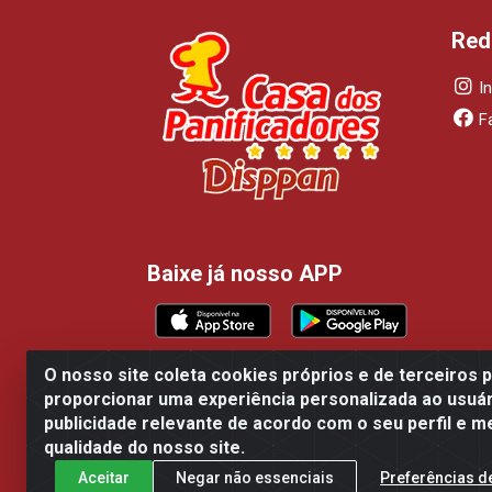
Red
I
F
Baixe já nosso APP
O nosso site coleta cookies próprios e de terceiros 
proporcionar uma experiência personalizada ao usuár
Casa dos Panificadores Disppan Distribu
publicidade relevante de acordo com o seu perfil e m
qualidade do nosso site.
Aceitar
Negar não essenciais
Preferências d