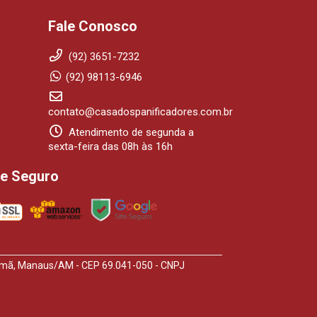
Fale Conosco
(92) 3651-7232
(92) 98113-6946
contato@casadospanificadores.com.br
Atendimento de segunda a
sexta-feira das 08h às 16h
te Seguro
arumã, Manaus/AM - CEP 69.041-050 - CNPJ