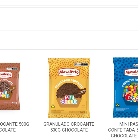
ROCANTE 500G
GRANULADO CROCANTE
MINI PA
COLATE
500G CHOCOLATE
CONFEITADA 
CHOCOLATE 