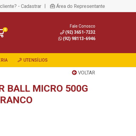
|
cliente? - Cadastrar
Área do Representante
Fale Conosco
0
(92) 3651-7232
(92) 98113-6946
RIA
UTENSÍLIOS
VOLTAR
 BALL MICRO 500G
BRANCO