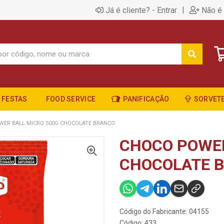
|
Já é cliente? - Entrar
Não é 
FESTAS
FOOD SERVICE
PANIFICAÇÃO
SORVETE
WER BALL MICRO 500G CHOCOLATE BRANCO
CHOCO POWER
CHOCOLATE 
Código do Fabricante: 04155
Código: 433