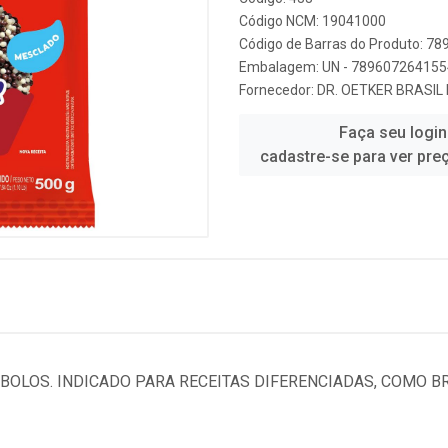
Código NCM: 19041000
Código de Barras do Produto: 7
Embalagem: UN - 789607264155
Fornecedor:
DR. OETKER BRASIL
Faça seu login
cadastre-se para ver pre
BOLOS. INDICADO PARA RECEITAS DIFERENCIADAS, COMO B