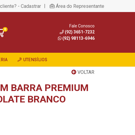
|
cliente? - Cadastrar
Área do Representante
Fale Conosco
0
(92) 3651-7232
(92) 98113-6946
RIA
UTENSÍLIOS
VOLTAR
EM BARRA PREMIUM
OLATE BRANCO