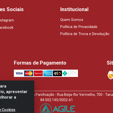
es Sociais
Institucional
Quem Somos
nstagram
Política de Privacidade
acebook
Política de Troca e Devolução
Formas de Pagamento
Si
para
io, apresentar
idora de Produtos Para Panificação - Rua Beija-flor Vermelho, 700 - T
elhorar a
84.502.145/0002-61
e Cookies