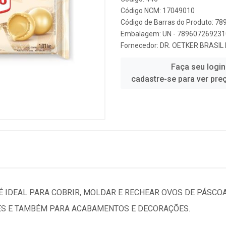
Código NCM: 17049010
Código de Barras do Produto: 7
Embalagem: UN - 789607269231
Fornecedor:
DR. OETKER BRASIL
Faça seu login
cadastre-se para ver pre
 IDEAL PARA COBRIR, MOLDAR E RECHEAR OVOS DE PÁSCOA,
ES E TAMBÉM PARA ACABAMENTOS E DECORAÇÕES.