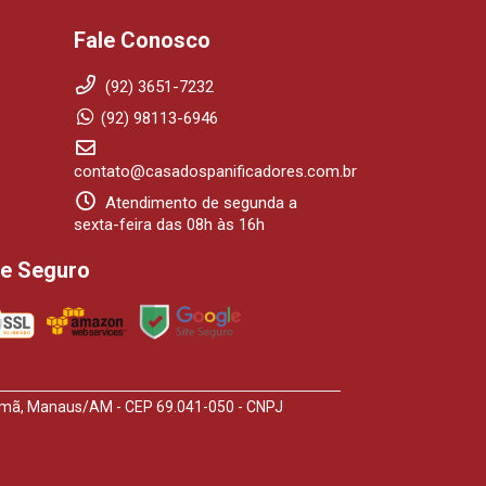
Fale Conosco
(92) 3651-7232
(92) 98113-6946
contato@casadospanificadores.com.br
Atendimento de segunda a
sexta-feira das 08h às 16h
te Seguro
arumã, Manaus/AM - CEP 69.041-050 - CNPJ