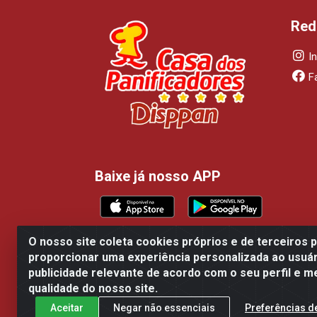
Red
I
F
Baixe já nosso APP
O nosso site coleta cookies próprios e de terceiros 
proporcionar uma experiência personalizada ao usuár
Casa dos Panificadores Disppan Distribu
publicidade relevante de acordo com o seu perfil e m
qualidade do nosso site.
Aceitar
Negar não essenciais
Preferências d