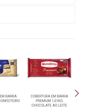
EM BARRA
COBERTURA EM BARRA
COBERTURA 
ONFEITEIRO
PREMIUM 1,01KG
CONFEITEIRO 
CHOCOLATE AO LEITE
CHOCOLATE AO