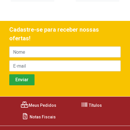
Cadastre-se para receber nossas
ofertas!
Meus Pedidos
Títulos
Notas Fiscais