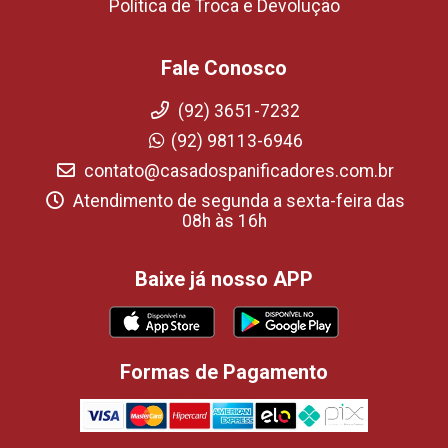
Política de Troca e Devolução
Fale Conosco
(92) 3651-7232
(92) 98113-6946
contato@casadospanificadores.com.br
Atendimento de segunda a sexta-feira das
08h às 16h
Baixe já nosso APP
Formas de Pagamento