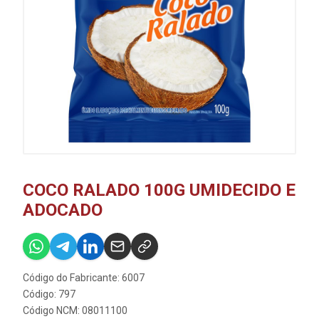
COCO RALADO 100G UMIDECIDO E
ADOCADO
Código do Fabricante: 6007
Código: 797
Código NCM: 08011100