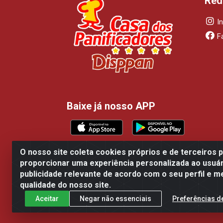
Red
I
F
Baixe já nosso APP
O nosso site coleta cookies próprios e de terceiros 
proporcionar uma experiência personalizada ao usuár
Casa dos Panificadores Disppan Distribu
publicidade relevante de acordo com o seu perfil e m
qualidade do nosso site.
Aceitar
Negar não essenciais
Preferências d