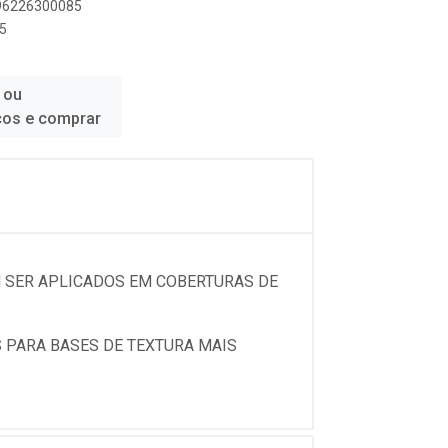
896226300085
5
 ou
ços e comprar
M SER APLICADOS EM COBERTURAS DE
S PARA BASES DE TEXTURA MAIS