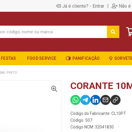
|
Já é cliente? - Entrar
Não é 
FESTAS
FOOD SERVICE
PANIFICAÇÃO
SORVETE
0ML PRETO
CORANTE 10
Código do Fabricante: CL10PT
Código: 507
Código NCM: 32041830