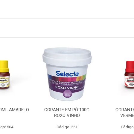
0ML AMARELO
CORANTE EM PÓ 100G
CORANTE
ROXO VINHO
VERM
go: 504
Código: 551
Código