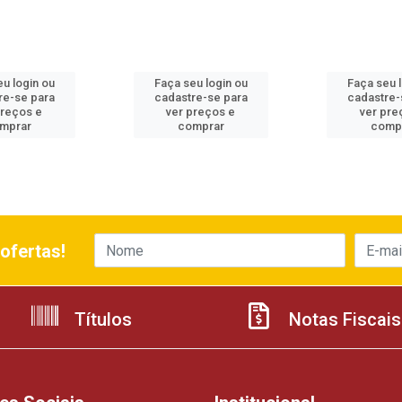
u login ou
Faça seu login ou
Faça seu 
re-se para
cadastre-se para
cadastre-
preços e
ver preços e
ver pre
mprar
comprar
comp
ofertas!
Títulos
Notas Fiscais