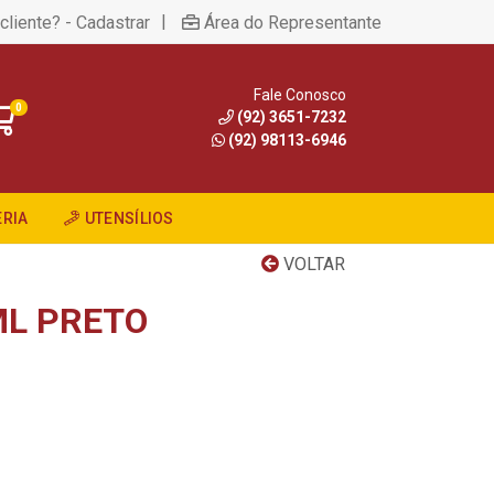
|
cliente? - Cadastrar
Área do Representante
Fale Conosco
0
(92) 3651-7232
(92) 98113-6946
RIA
UTENSÍLIOS
VOLTAR
ML PRETO