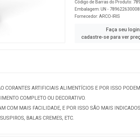
Código de Barras do Produto: 7
Embalagem: UN - 789622630008
Fornecedor:
ARCO-IRIS
Faça seu login
cadastre-se para ver pre
O CORANTES ARTIFICIAIS ALIMENTÍCIOS E POR ISSO PODE
NGIMENTO COMPLETO OU DECORATIVO.
M COM MAIS FACILIDADE, E POR ISSO SÃO MAIS INDICADO
SUSPIROS, BALAS CREMES, ETC.