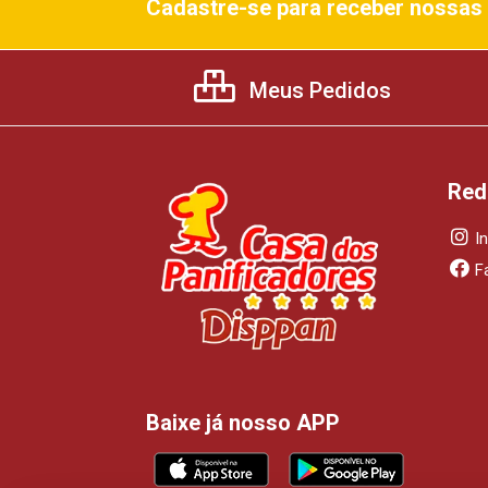
Cadastre-se para receber nossas 
Meus Pedidos
Red
I
F
Baixe já nosso APP