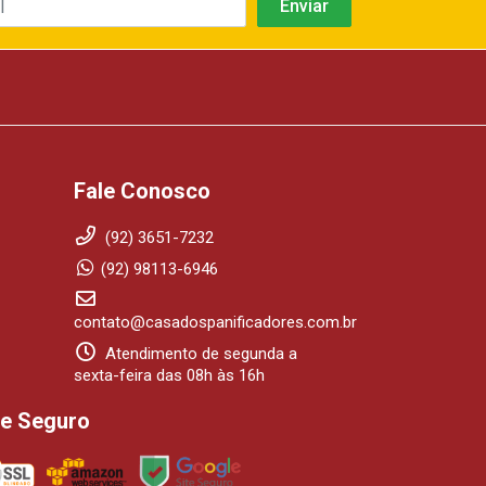
Fale Conosco
(92) 3651-7232
(92) 98113-6946
contato@casadospanificadores.com.br
Atendimento de segunda a
sexta-feira das 08h às 16h
te Seguro