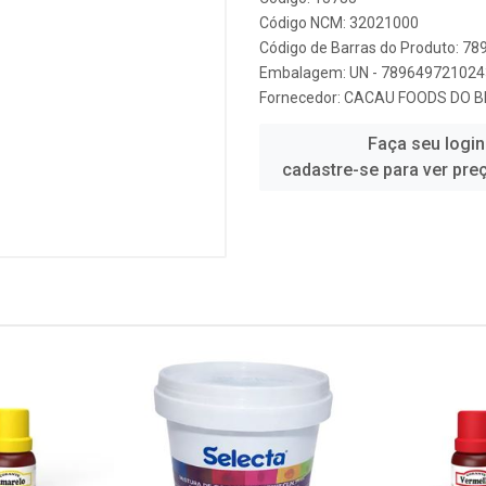
Código NCM: 32021000
Código de Barras do Produto: 7
Embalagem: UN - 789649721024
Fornecedor:
CACAU FOODS DO B
Faça seu login
cadastre-se para ver pre