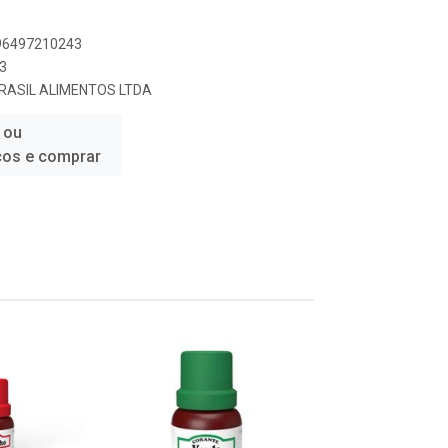
896497210243
3
RASIL ALIMENTOS LTDA
 ou
ços e comprar