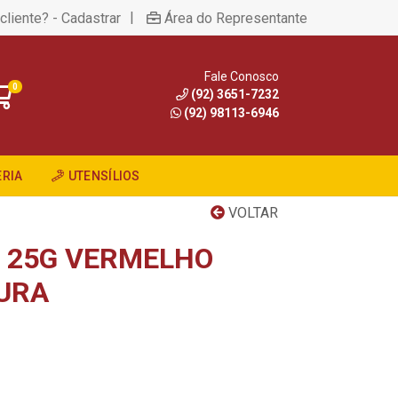
|
cliente? - Cadastrar
Área do Representante
Fale Conosco
0
(92) 3651-7232
(92) 98113-6946
RIA
UTENSÍLIOS
VOLTAR
 25G VERMELHO
URA