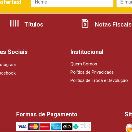
ofertas!
Títulos
Notas Fiscais
es Sociais
Institucional
Quem Somos
nstagram
Política de Privacidade
acebook
Política de Troca e Devolução
Formas de Pagamento
Si