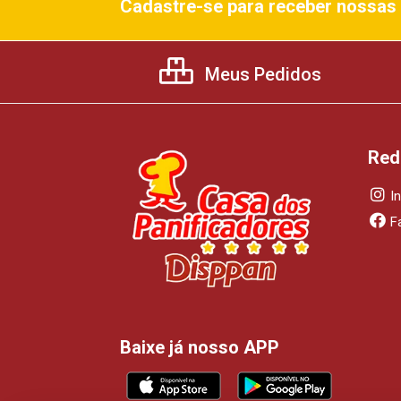
Cadastre-se para receber nossas 
Meus Pedidos
Red
I
F
Baixe já nosso APP