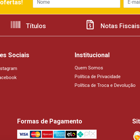
ofertas!
Títulos
Notas Fiscais
es Sociais
Institucional
Quem Somos
nstagram
Política de Privacidade
acebook
Política de Troca e Devolução
Formas de Pagamento
Si