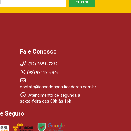
Fale Conosco
(92) 3651-7232
(92) 98113-6946
contato@casadospanificadores.com.br
Atendimento de segunda a
sexta-feira das 08h às 16h
te Seguro