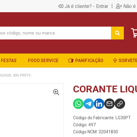
|
Já é cliente? - Entrar
Não é 
FESTAS
FOOD SERVICE
PANIFICAÇÃO
SORVETE
IQUIGEL 30G PRETO
CORANTE LIQ
Código do Fabricante: LG30PT
Código: 497
Código NCM: 32041830