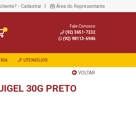
|
cliente? - Cadastrar
Área do Representante
Fale Conosco
0
(92) 3651-7232
(92) 98113-6946
RIA
UTENSÍLIOS
VOLTAR
UIGEL 30G PRETO