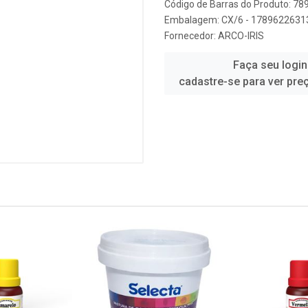
Código de Barras do Produto: 7
Embalagem: CX/6 - 1789622631
Fornecedor:
ARCO-IRIS
Faça seu login
cadastre-se para ver pre