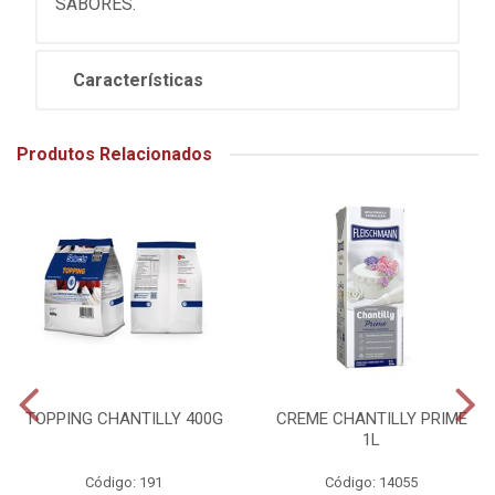
SABORES.
Características
Produtos Relacionados
TOPPING CHANTILLY 400G
CREME CHANTILLY PRIME
1L
Código: 191
Código: 14055