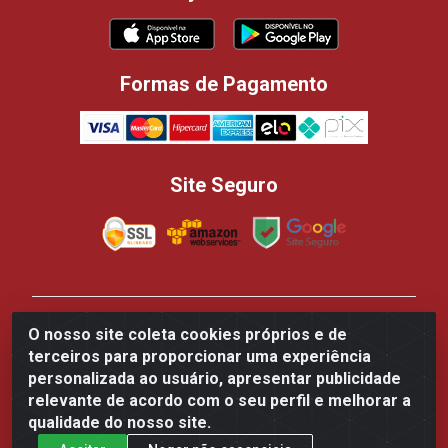
Formas de Pagamento
Site Seguro
Casa dos Panificadores Disppan Distribuidora de
O nosso site coleta cookies próprios e de
Produtos Para Panificação - Rua Beija-flor Vermelho,
terceiros para proporcionar uma experiência
700 - Tarumã, Manaus/AM - CEP 69.041-050 - CNPJ
personalizada ao usuário, apresentar publicidade
84.502.145/0002-61
relevante de acordo com o seu perfil e melhorar a
qualidade do nosso site.