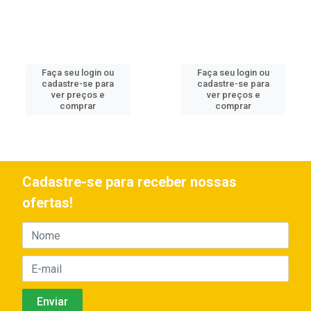
Faça seu login ou
Faça seu login ou
cadastre-se para
cadastre-se para
ver preços e
ver preços e
comprar
comprar
Cadastre-se para receber nossas
ofertas!