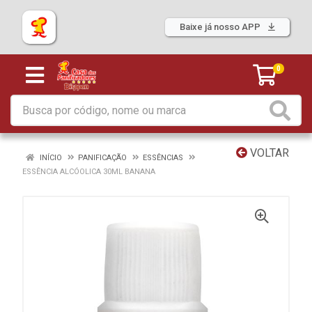
Baixe já nosso APP
0
VOLTAR
INÍCIO
PANIFICAÇÃO
ESSÊNCIAS
ESSÊNCIA ALCÓOLICA 30ML BANANA