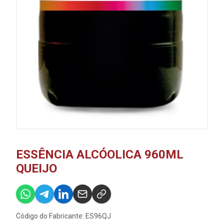
ESSÊNCIA ALCÓOLICA 960ML
QUEIJO
Código do Fabricante: ES96QJ