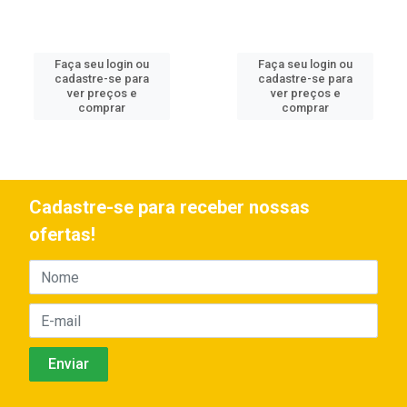
Faça seu login ou
Faça seu login ou
cadastre-se para
cadastre-se para
ver preços e
ver preços e
comprar
comprar
Cadastre-se para receber nossas
ofertas!