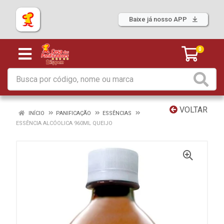
Baixe já nosso APP
0
VOLTAR
INÍCIO
PANIFICAÇÃO
ESSÊNCIAS
ESSÊNCIA ALCÓOLICA 960ML QUEIJO