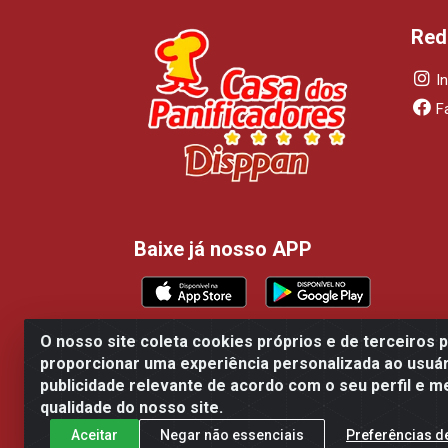
Red
I
F
Baixe já nosso APP
O nosso site coleta cookies próprios e de terceiros 
proporcionar uma experiência personalizada ao usuár
Casa dos Panificadores Disppan Distribu
publicidade relevante de acordo com o seu perfil e m
qualidade do nosso site.
Aceitar
Negar não essenciais
Preferências d