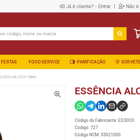
|
Já é cliente? - Entrar
Não é 
FESTAS
FOOD SERVICE
PANIFICAÇÃO
SORVETE
ALCÓOLICA COCO 30ML
ESSÊNCIA AL
Código do Fabricante: ES30CO
Código: 727
Código NCM: 33021000