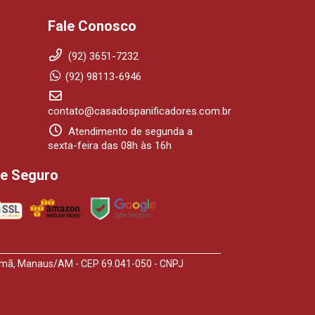
Fale Conosco
(92) 3651-7232
(92) 98113-6946
contato@casadospanificadores.com.br
Atendimento de segunda a
sexta-feira das 08h às 16h
te Seguro
arumã, Manaus/AM - CEP 69.041-050 - CNPJ