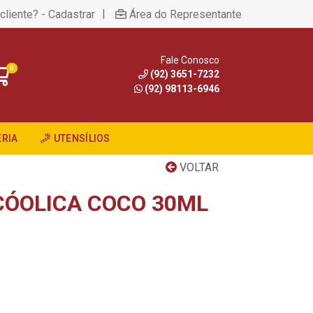
|
cliente? - Cadastrar
Área do Representante
Fale Conosco
0
(92) 3651-7232
(92) 98113-6946
RIA
UTENSÍLIOS
VOLTAR
CÓOLICA COCO 30ML