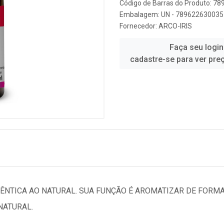
Código de Barras do Produto: 7
Embalagem: UN - 789622630035
Fornecedor:
ARCO-IRIS
Faça seu login
cadastre-se para ver pre
IDÊNTICA AO NATURAL. SUA FUNÇÃO É AROMATIZAR DE FORM
NATURAL.