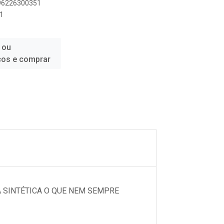
896226300351
1
 ou
ços e comprar
A SINTÉTICA O QUE NEM SEMPRE