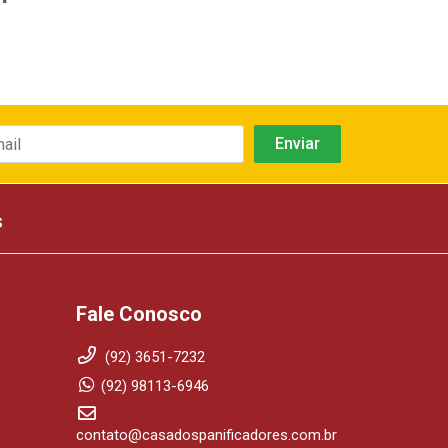
s
Fale Conosco
(92) 3651-7232
(92) 98113-6946
contato@casadospanificadores.com.br