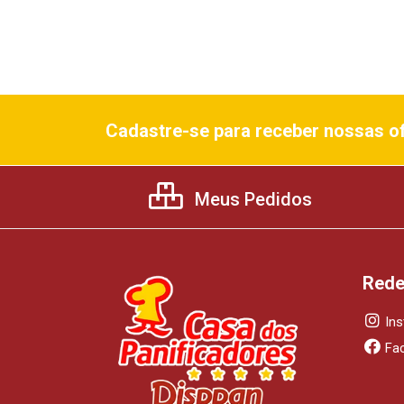
Cadastre-se para receber nossas of
Meus Pedidos
Rede
In
Fa