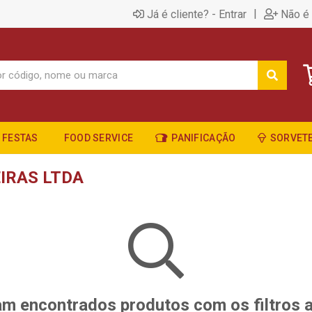
|
Já é cliente? - Entrar
Não é 
FESTAS
FOOD SERVICE
PANIFICAÇÃO
SORVETE
IRAS LTDA
m encontrados produtos com os filtros 