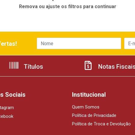
Remova ou ajuste os filtros para continuar
ertas!
Títulos
Notas Fiscai
s Sociais
Institucional
Quem Somos
stagram
Política de Privacidade
cebook
Política de Troca e Devolução