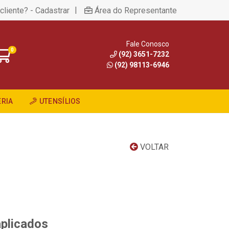
|
cliente? - Cadastrar
Área do Representante
Fale Conosco
0
(92) 3651-7232
(92) 98113-6946
RIA
UTENSÍLIOS
VOLTAR
aplicados