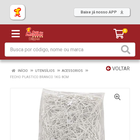
Baixe já nosso APP
0
VOLTAR
INÍCIO
UTENSÍLIOS
ACESSORIOS
FECHO PLASTICO BRANCO 1KG 8CM