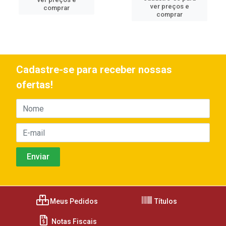
ver preços e
comprar
comprar
Cadastre-se para receber nossas
ofertas!
Meus Pedidos
Títulos
Notas Fiscais