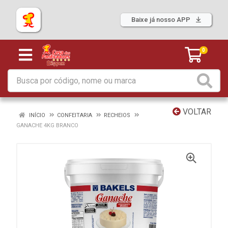
Baixe já nosso APP
0
VOLTAR
INÍCIO
CONFEITARIA
RECHEIOS
GANACHE 4KG BRANCO