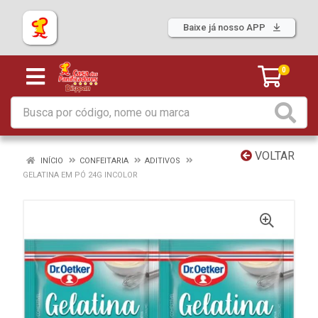
Baixe já nosso APP
0
VOLTAR
INÍCIO
CONFEITARIA
ADITIVOS
GELATINA EM PÓ 24G INCOLOR