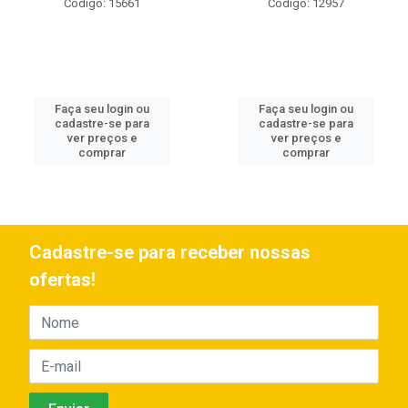
Código: 15661
Código: 12957
Faça seu login ou
Faça seu login ou
cadastre-se para
cadastre-se para
ver preços e
ver preços e
comprar
comprar
Cadastre-se para receber nossas
ofertas!