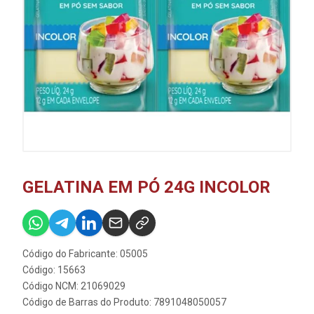
GELATINA EM PÓ 24G INCOLOR
Código do Fabricante: 05005
Código: 15663
Código NCM: 21069029
Código de Barras do Produto: 7891048050057