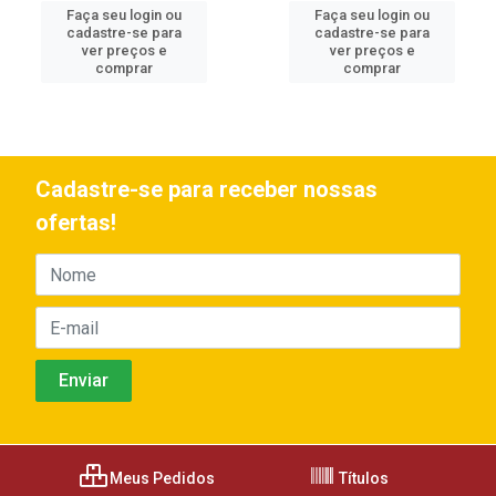
Faça seu login ou
Faça seu login ou
cadastre-se para
cadastre-se para
ver preços e
ver preços e
comprar
comprar
Cadastre-se para receber nossas
ofertas!
Meus Pedidos
Títulos