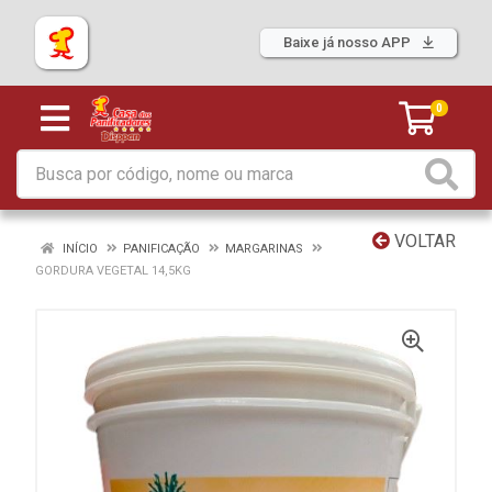
Baixe já nosso APP
0
VOLTAR
INÍCIO
PANIFICAÇÃO
MARGARINAS
GORDURA VEGETAL 14,5KG