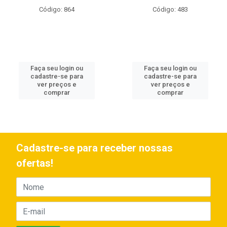
Código: 864
Código: 483
Faça seu login ou
Faça seu login ou
cadastre-se para
cadastre-se para
ver preços e
ver preços e
comprar
comprar
Cadastre-se para receber nossas
ofertas!