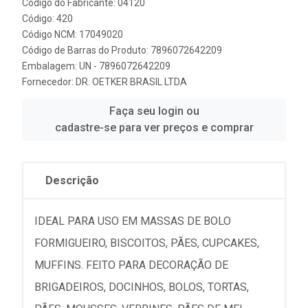
Código do Fabricante: 04120
Código: 420
Código NCM: 17049020
Código de Barras do Produto: 7896072642209
Embalagem: UN - 7896072642209
Fornecedor:
DR. OETKER BRASIL LTDA
Faça seu login ou
cadastre-se para ver preços e comprar
Descrição
IDEAL PARA USO EM MASSAS DE BOLO
FORMIGUEIRO, BISCOITOS, PÃES, CUPCAKES,
MUFFINS. FEITO PARA DECORAÇÃO DE
BRIGADEIROS, DOCINHOS, BOLOS, TORTAS,