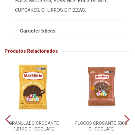
PÃES, MOUSSES, VERRINES, PÃES DE MEL,
CUPCAKES, CHURROS E PIZZAS.
Características
Produtos Relacionados
GRANULADO CROCANTE
FLOCOS CROCANTE 500G
1,01KG CHOCOLATE
CHOCOLATE