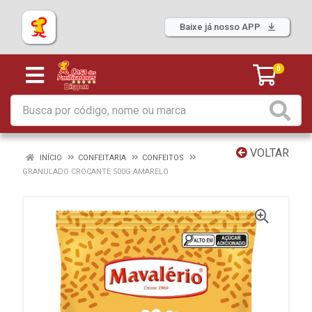
Baixe já nosso APP
0
VOLTAR
INÍCIO
CONFEITARIA
CONFEITOS
GRANULADO CROCANTE 500G AMARELO