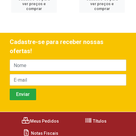
ver preços e
ver preços e
comprar
comprar
Cadastre-se para receber nossas
ofertas!
Meus Pedidos
Títulos
Notas Fiscais