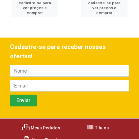
cadastre-se para
cadastre-se para
ver preços e
ver preços e
comprar
comprar
Cadastre-se para receber nossas
ofertas!
Meus Pedidos
Títulos