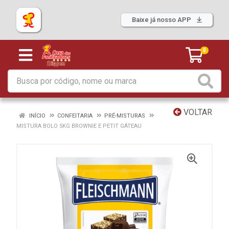
Baixe já nosso APP
0
VOLTAR
INÍCIO
CONFEITARIA
PRÉ-MISTURAS
MISTURA BOLO 5KG BROWNIE E PETIT GÁTEAU