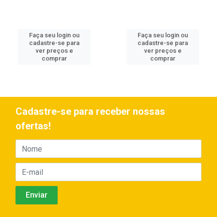
Faça seu login ou
Faça seu login ou
cadastre-se para
cadastre-se para
ver preços e
ver preços e
comprar
comprar
Cadastre-se para receber nossas
ofertas!