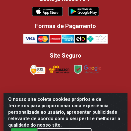
Formas de Pagamento
Site Seguro
Casa dos Panificadores Disppan Distribuidora de
O nosso site coleta cookies próprios e de
Produtos Para Panificação - Rua Beija-flor Vermelho,
terceiros para proporcionar uma experiência
700 - Tarumã, Manaus/AM - CEP 69.041-050 - CNPJ
personalizada ao usuário, apresentar publicidade
84.502.145/0002-61
relevante de acordo com o seu perfil e melhorar a
qualidade do nosso site.