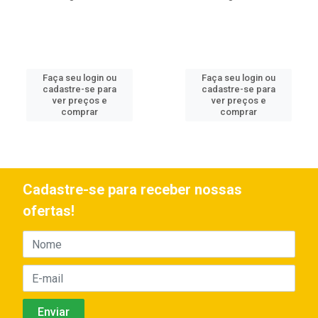
Faça seu login ou
Faça seu login ou
cadastre-se para
cadastre-se para
ver preços e
ver preços e
comprar
comprar
Cadastre-se para receber nossas
ofertas!