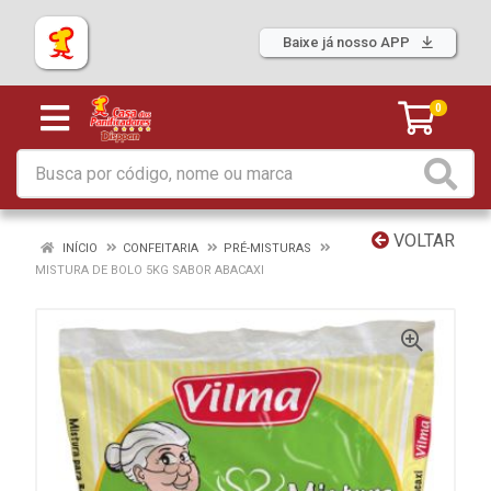
Baixe já nosso APP
0
VOLTAR
INÍCIO
CONFEITARIA
PRÉ-MISTURAS
MISTURA DE BOLO 5KG SABOR ABACAXI