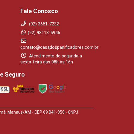
Fale Conosco
(92) 3651-7232
(92) 98113-6946
contato@casadospanificadores.com.br
Atendimento de segunda a
sexta-feira das 08h às 16h
te Seguro
arumã, Manaus/AM - CEP 69.041-050 - CNPJ