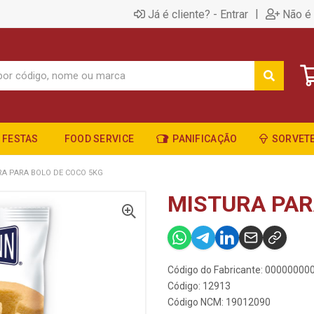
|
Já é cliente? - Entrar
Não é 
FESTAS
FOOD SERVICE
PANIFICAÇÃO
SORVETE
A PARA BOLO DE COCO 5KG
MISTURA PAR
Código do Fabricante: 0000000
Código: 12913
Código NCM: 19012090