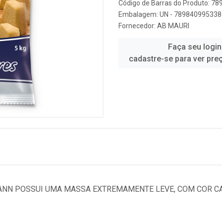
Código de Barras do Produto: 7
Embalagem: UN - 789840995338
Fornecedor:
AB MAURI
Faça seu login
cadastre-se para ver pre
ANN POSSUI UMA MASSA EXTREMAMENTE LEVE, COM COR C