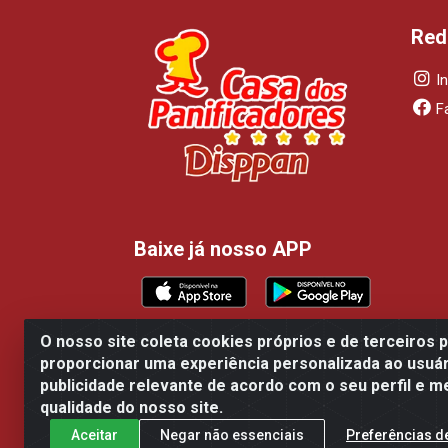
Red
I
F
Baixe já nosso APP
O nosso site coleta cookies próprios e de terceiros 
proporcionar uma experiência personalizada ao usuár
Casa dos Panificadores Disppan Distribu
publicidade relevante de acordo com o seu perfil e m
qualidade do nosso site.
Aceitar
Negar não essenciais
Preferências d