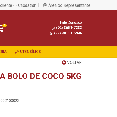
|
cliente? - Cadastrar
Área do Representante
Fale Conosco
0
(92) 3651-7232
(92) 98113-6946
RIA
UTENSÍLIOS
VOLTAR
A BOLO DE COCO 5KG
00002100022