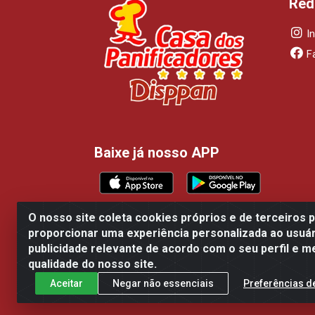
Red
I
F
Baixe já nosso APP
O nosso site coleta cookies próprios e de terceiros 
proporcionar uma experiência personalizada ao usuár
Casa dos Panificadores Disppan Distribu
publicidade relevante de acordo com o seu perfil e m
qualidade do nosso site.
Aceitar
Negar não essenciais
Preferências d