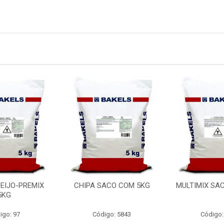
UEIJO-PREMIX
CHIPA SACO COM 5KG
MULTIMIX SA
5KG
igo: 97
Código: 5843
Código: