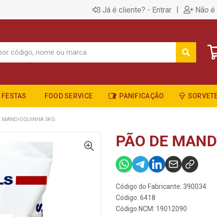
|
Já é cliente? - Entrar
Não é 
FESTAS
FOOD SERVICE
PANIFICAÇÃO
SORVETE
E MANDIOQUINHA 5KG
PÃO DE MAND
Código do Fabricante: 390034
Código: 6418
Código NCM: 19012090