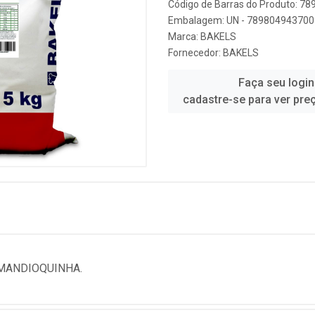
Código de Barras do Produto: 7
Embalagem: UN - 789804943700
Marca:
BAKELS
Fornecedor:
BAKELS
Faça seu login
cadastre-se para ver pre
MANDIOQUINHA.