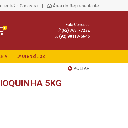
|
cliente? - Cadastrar
Área do Representante
Fale Conosco
0
(92) 3651-7232
(92) 98113-6946
RIA
UTENSÍLIOS
VOLTAR
IOQUINHA 5KG