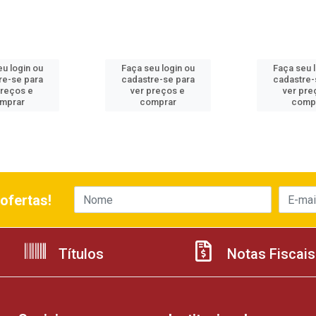
u login ou
Faça seu login ou
Faça seu 
re-se para
cadastre-se para
cadastre-
preços e
ver preços e
ver pre
mprar
comprar
comp
ofertas!
Títulos
Notas Fiscais