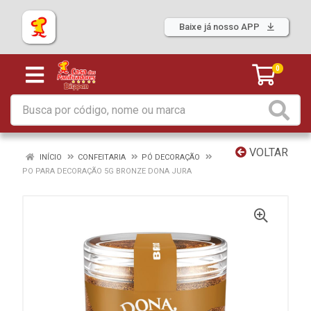
Baixe já nosso APP
0
VOLTAR
INÍCIO
CONFEITARIA
PÓ DECORAÇÃO
PO PARA DECORAÇÃO 5G BRONZE DONA JURA