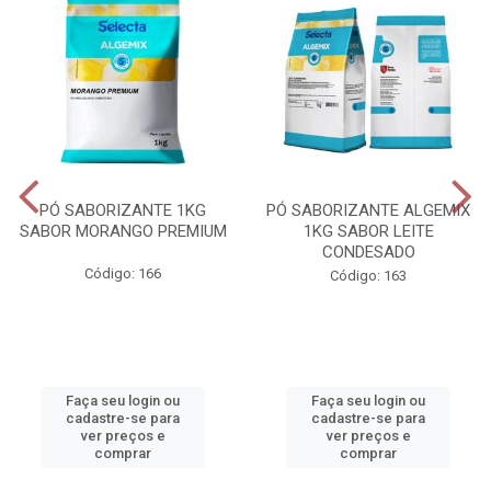
PÓ SABORIZANTE 1KG
PÓ SABORIZANTE ALGEMIX
SABOR MORANGO PREMIUM
1KG SABOR LEITE
CONDESADO
Código: 166
Código: 163
Faça seu login ou
Faça seu login ou
cadastre-se para
cadastre-se para
ver preços e
ver preços e
comprar
comprar