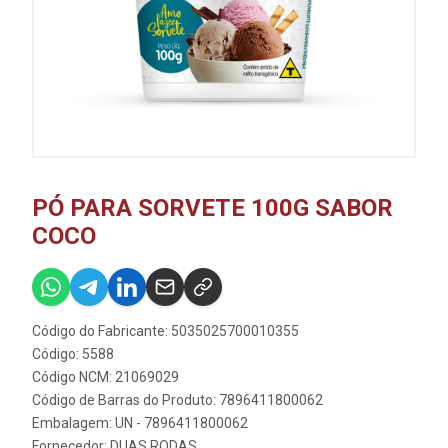
PÓ PARA SORVETE 100G SABOR
COCO
Código do Fabricante: 5035025700010355
Código: 5588
Código NCM: 21069029
Código de Barras do Produto: 7896411800062
Embalagem: UN - 7896411800062
Fornecedor:
DUAS RODAS