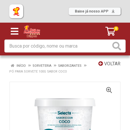
Baixe já nosso APP
0
VOLTAR
INÍCIO
SORVETERIA
SABORIZANTES
PÓ PARA SORVETE 100G SABOR COCO