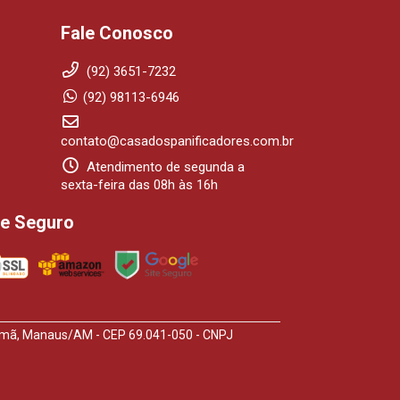
Fale Conosco
(92) 3651-7232
(92) 98113-6946
contato@casadospanificadores.com.br
Atendimento de segunda a
sexta-feira das 08h às 16h
te Seguro
arumã, Manaus/AM - CEP 69.041-050 - CNPJ