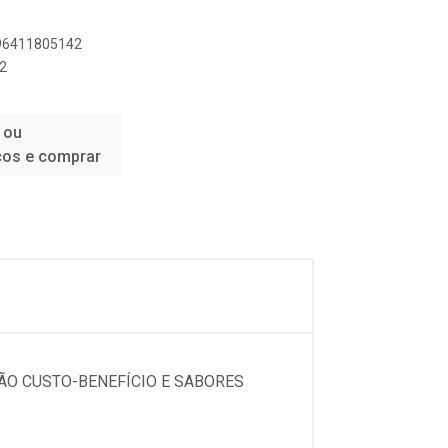
896411805142
2
 ou
ços e comprar
ÃO CUSTO-BENEFÍCIO E SABORES