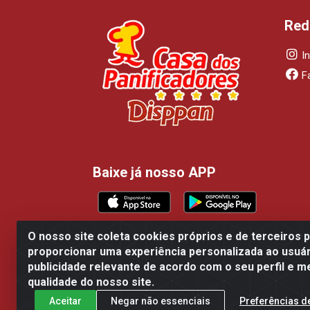
Red
I
F
Baixe já nosso APP
O nosso site coleta cookies próprios e de terceiros 
proporcionar uma experiência personalizada ao usuár
Casa dos Panificadores Disppan Distribu
publicidade relevante de acordo com o seu perfil e m
qualidade do nosso site.
Aceitar
Negar não essenciais
Preferências d