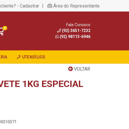
|
cliente? - Cadastrar
Área do Representante
Fale Conosco
0
(92) 3651-7232
(92) 98113-6946
RIA
UTENSÍLIOS
VOLTAR
VETE 1KG ESPECIAL
400010071