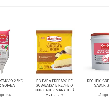
REMOSO 2,5KG
PÓ PARA PREPARO DE
RECHEIO CR
R GOIABA
SOBREMSA E RECHEIO
SABOR G
100G SABOR MARACUJÁ
go: 306
Código:
Código: 452