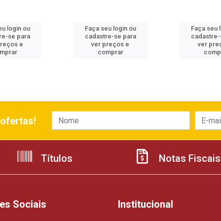
u login ou
Faça seu login ou
Faça seu 
re-se para
cadastre-se para
cadastre-
preços e
ver preços e
ver pre
mprar
comprar
comp
ofertas!
Títulos
Notas Fiscais
es Sociais
Institucional