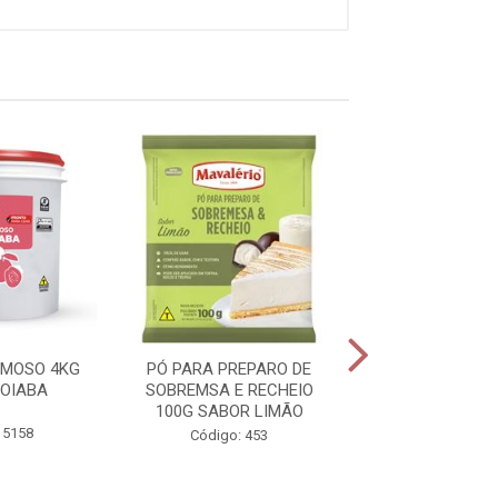
EMOSO 4KG
PÓ PARA PREPARO DE
PÓ PARA PREP
OIABA
SOBREMSA E RECHEIO
SOBREMSA E R
100G SABOR LIMÃO
100G SABOR 
 5158
Código: 453
Código: 4