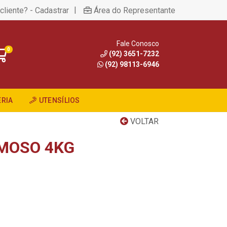
|
cliente? - Cadastrar
Área do Representante
Fale Conosco
0
(92) 3651-7232
(92) 98113-6946
RIA
UTENSÍLIOS
VOLTAR
MOSO 4KG