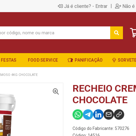
|
Já é cliente? - Entrar
Não é 
FESTAS
FOOD SERVICE
PANIFICAÇÃO
SORVETE
EMOSO 4KG CHOCOLATE
RECHEIO CRE
CHOCOLATE
Código do Fabricante: 570276
Código: 14516