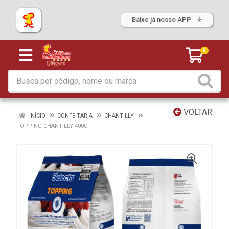
Baixe já nosso APP
0
VOLTAR
INÍCIO
CONFEITARIA
CHANTILLY
TOPPING CHANTILLY 400G