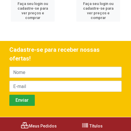
Faça seu login ou
Faça seu login ou
cadastre-se para
cadastre-se para
ver preços e
ver preços e
comprar
comprar
Cadastre-se para receber nossas
ofertas!
Meus Pedidos
Títulos