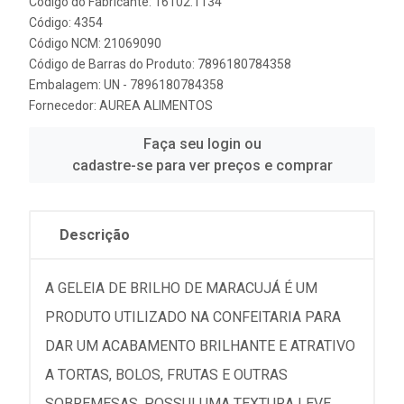
Código do Fabricante: 16102.1134
Código: 4354
Código NCM: 21069090
Código de Barras do Produto: 7896180784358
Embalagem: UN - 7896180784358
Fornecedor:
AUREA ALIMENTOS
Faça seu login ou
cadastre-se para ver preços e comprar
Descrição
A GELEIA DE BRILHO DE MARACUJÁ É UM
PRODUTO UTILIZADO NA CONFEITARIA PARA
DAR UM ACABAMENTO BRILHANTE E ATRATIVO
A TORTAS, BOLOS, FRUTAS E OUTRAS
SOBREMESAS. POSSUI UMA TEXTURA LEVE,