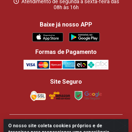
Atendimento de segunda a sexta-feira das
08h às 16h
Baixe já nosso APP
Formas de Pagamento
Site Seguro
Casa dos Panificadores Disppan Distribuidora de
O nosso site coleta cookies próprios e de
Produtos Para Panificação - Rua Beija-flor Vermelho,