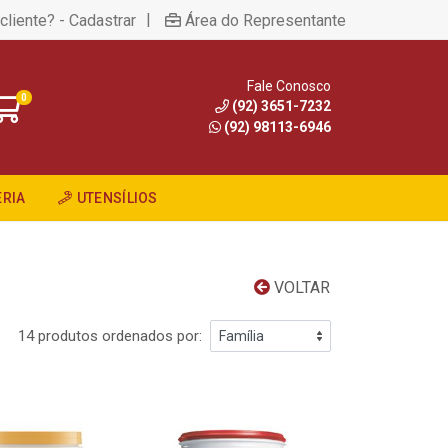
|
cliente? - Cadastrar
Área do Representante
Fale Conosco
0
(92) 3651-7232
(92) 98113-6946
RIA
UTENSÍLIOS
VOLTAR
14 produtos ordenados por: