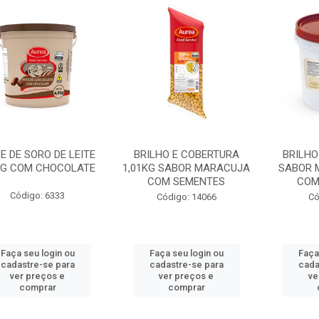
E DE SORO DE LEITE
BRILHO E COBERTURA
BRILHO
KG COM CHOCOLATE
1,01KG SABOR MARACUJA
SABOR 
COM SEMENTES
COM
Código: 6333
Código: 14066
Có
Faça seu login ou
Faça seu login ou
Faça
cadastre-se para
cadastre-se para
cada
ver preços e
ver preços e
ve
comprar
comprar