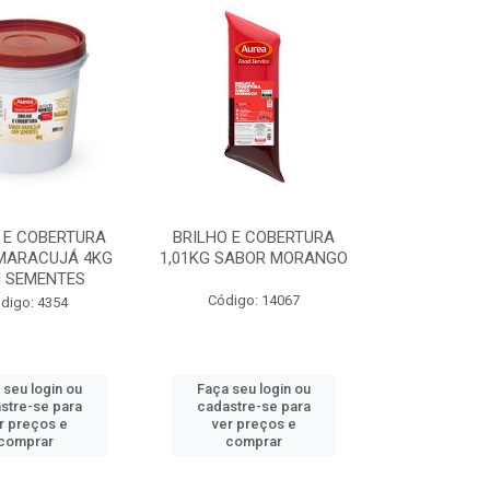
 E COBERTURA
BRILHO E COBERTURA
MARACUJÁ 4KG
1,01KG SABOR MORANGO
 SEMENTES
Código: 14067
digo: 4354
 seu login ou
Faça seu login ou
stre-se para
cadastre-se para
r preços e
ver preços e
comprar
comprar