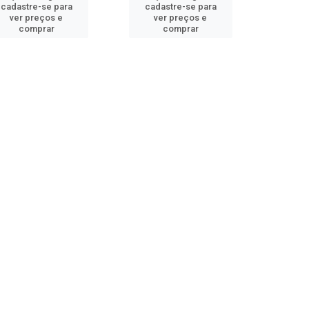
cadastre-se para
cadastre-se para
ver preços e
ver preços e
comprar
comprar