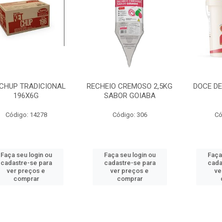
CHUP TRADICIONAL
RECHEIO CREMOSO 2,5KG
DOCE DE
196X6G
SABOR GOIABA
Código: 14278
Código: 306
Có
Faça seu login ou
Faça seu login ou
Faça
cadastre-se para
cadastre-se para
cada
ver preços e
ver preços e
ve
comprar
comprar