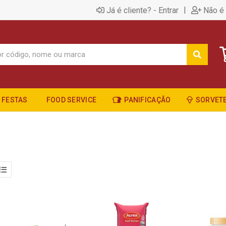
|
Já é cliente? - Entrar
Não é 
FESTAS
FOOD SERVICE
PANIFICAÇÃO
SORVETE