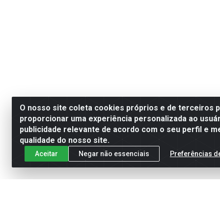
O nosso site coleta cookies próprios e de terceiros 
proporcionar uma experiência personalizada ao usuár
publicidade relevante de acordo com o seu perfil e m
qualidade do nosso site.
Aceitar
Negar não essenciais
Preferências d