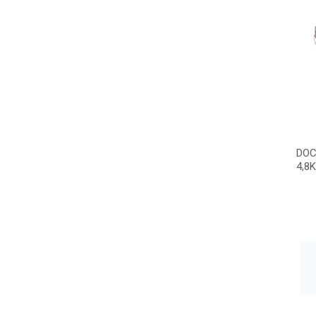
DOC
4,8