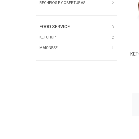
RECHEIOS E COBERTURAS
2
FOOD SERVICE
3
KETCHUP
2
MAIONESE
1
KET