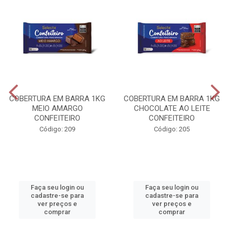
COBERTURA EM BARRA 1KG
COBERTURA EM BARRA 1KG
MEIO AMARGO
CHOCOLATE AO LEITE
CONFEITEIRO
CONFEITEIRO
Código: 209
Código: 205
Faça seu login ou
Faça seu login ou
cadastre-se para
cadastre-se para
ver preços e
ver preços e
comprar
comprar