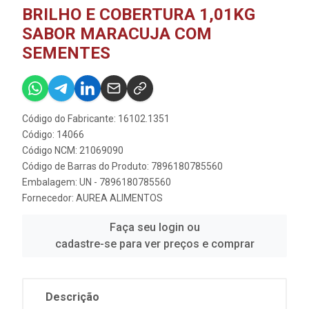
BRILHO E COBERTURA 1,01KG
SABOR MARACUJA COM
SEMENTES
Código do Fabricante: 16102.1351
Código: 14066
Código NCM: 21069090
Código de Barras do Produto: 7896180785560
Embalagem: UN - 7896180785560
Fornecedor:
AUREA ALIMENTOS
Faça seu login ou
cadastre-se para ver preços e comprar
Descrição