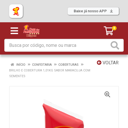
Baixe já nosso APP
0
VOLTAR
INÍCIO
CONFEITARIA
COBERTURAS
BRILHO E COBERTURA 1,01KG SABOR MARACUJA COM
SEMENTES