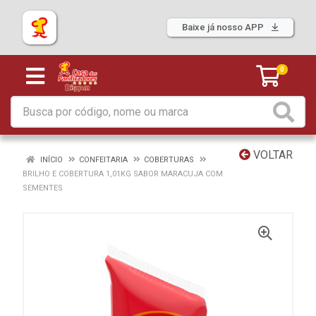
Baixe já nosso APP
0
VOLTAR
INÍCIO
CONFEITARIA
COBERTURAS
BRILHO E COBERTURA 1,01KG SABOR MARACUJA COM
SEMENTES