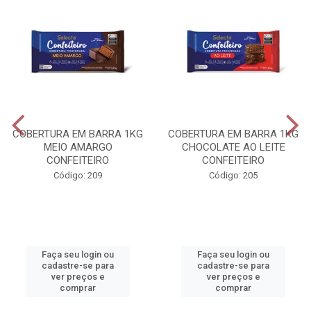
COBERTURA EM BARRA 1KG
COBERTURA EM BARRA 1KG
MEIO AMARGO
CHOCOLATE AO LEITE
CONFEITEIRO
CONFEITEIRO
Código: 209
Código: 205
Faça seu login ou
Faça seu login ou
cadastre-se para
cadastre-se para
ver preços e
ver preços e
comprar
comprar