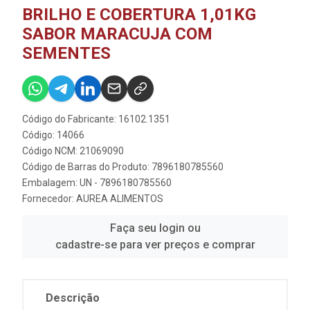
BRILHO E COBERTURA 1,01KG
SABOR MARACUJA COM
SEMENTES
Código do Fabricante: 16102.1351
Código: 14066
Código NCM: 21069090
Código de Barras do Produto: 7896180785560
Embalagem: UN - 7896180785560
Fornecedor:
AUREA ALIMENTOS
Faça seu login ou
cadastre-se para ver preços e comprar
Descrição