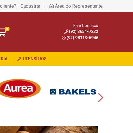
|
cliente? - Cadastrar
Área do Representante
Fale Conosco
0
(92) 3651-7232
(92) 98113-6946
RIA
UTENSÍLIOS