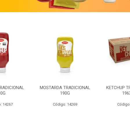
RADICIONAL
MOSTARDA TRADICIONAL
KETCHUP T
90G
190G
196
: 14267
Código: 14269
Código