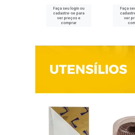
u login ou
Faça seu login ou
Faça seu
e-se para
cadastre-se para
cadastr
reços e
ver preços e
ver p
mprar
comprar
com