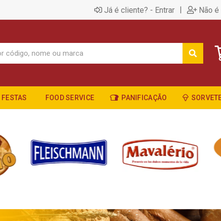
|
Já é cliente? - Entrar
Não é 
FESTAS
FOOD SERVICE
PANIFICAÇÃO
SORVETE