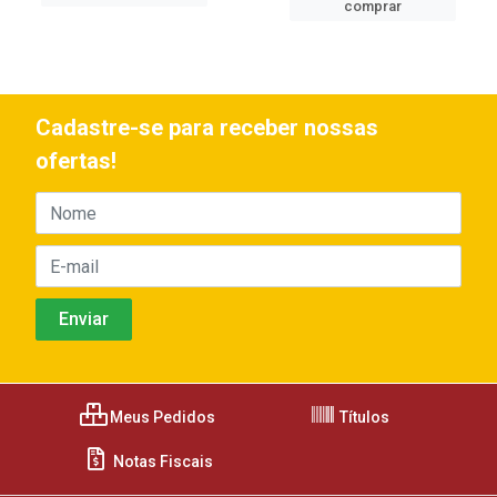
comprar
Cadastre-se para receber nossas
ofertas!
Meus Pedidos
Títulos
Notas Fiscais